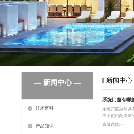
新闻中心
— 新闻中心 —
系统门窗有哪
技术百科
系统门窗虽然具
由于使用高质量
查看详情>>
产品知识