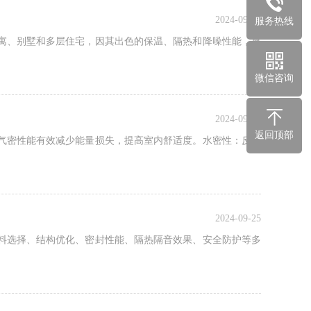
2024-09-25
服务热线
寓、别墅和多层住宅，因其出色的保温、隔热和降噪性能，显
微信咨询
2024-09-25
返回顶部
气密性能有效减少能量损失，提高室内舒适度。水密性：反映
2024-09-25
料选择、结构优化、密封性能、隔热隔音效果、安全防护等多