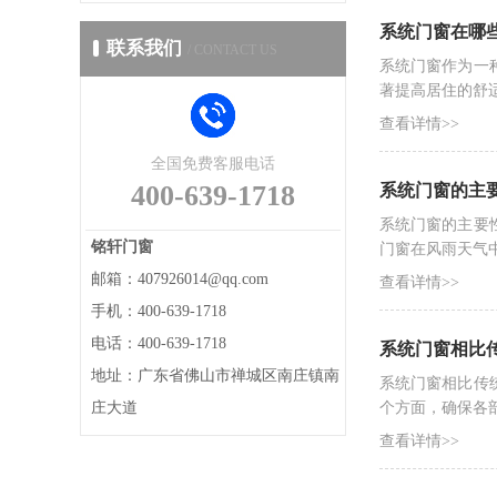
系统门窗在哪
联系我们
/ CONTACT US
系统门窗作为一
著提高居住的舒
查看详情>>
全国免费客服电话
400-639-1718
系统门窗的主
系统门窗的主要
铭轩门窗
门窗在风雨天气
邮箱：407926014@qq.com
查看详情>>
手机：400-639-1718
电话：400-639-1718
系统门窗相比
地址：广东省佛山市禅城区南庄镇南
系统门窗相比传
庄大道
个方面，确保各
查看详情>>