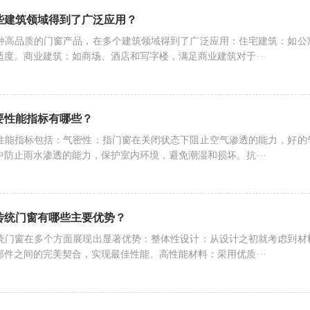
些建筑领域得到了广泛应用？
种高品质的门窗产品，在多个建筑领域得到了广泛应用：住宅建筑：如公
适度。商业建筑：如商场、酒店和写字楼，满足商业建筑对于···
要性能指标有哪些？
性能指标包括：气密性：指门窗在关闭状态下阻止空气渗透的能力，好的
中防止雨水渗透的能力，保护室内环境，避免潮湿和损坏。抗···
传统门窗有哪些主要优势？
统门窗在多个方面展现出显著优势：整体性设计：从设计之初就考虑到材
部件之间的完美契合，实现最佳性能。高性能材料：采用优质···