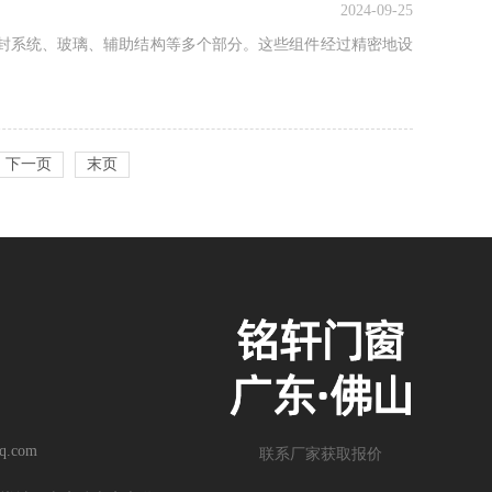
2024-09-25
封系统、玻璃、辅助结构等多个部分。这些组件经过精密地设
下一页
末页
q.com
联系厂家获取报价