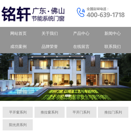
网站首页
关于我们
产品中心
新闻中心
成功案例
品牌荣誉
在线留言
联系我们
平开窗系列
推拉窗系列
平开门系列
推拉门系列
阳光房系列