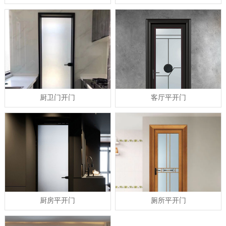
厨卫门开门
客厅平开门
厨房平开门
厕所平开门