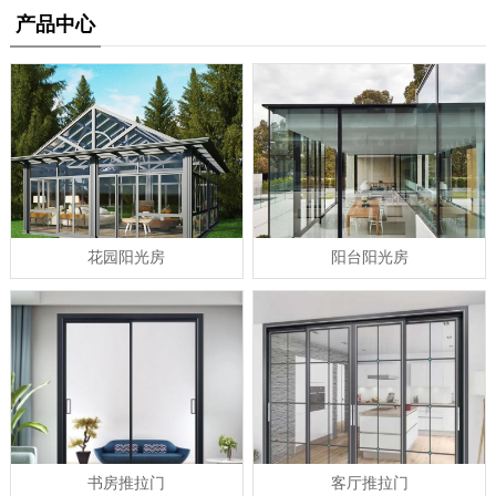
产品中心
花园阳光房
阳台阳光房
书房推拉门
客厅推拉门